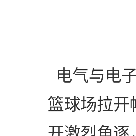
电气与电
篮球场拉开
开激烈角逐