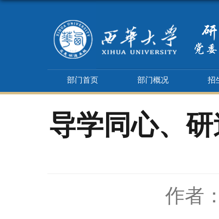
部门首页
部门概况
招
导学同心、研
作者