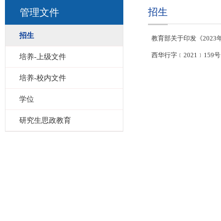
招生
管理文件
招生
教育部关于印发《202
西华行字﹝2021﹞1
培养-上级文件
培养-校内文件
学位
研究生思政教育