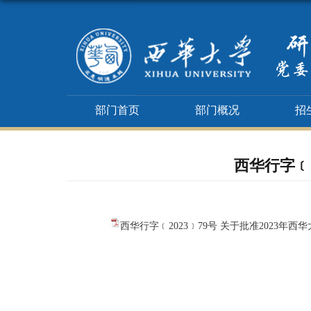
部门首页
部门概况
招
西华行字﹝
西华行字﹝2023﹞79号 关于批准2023年