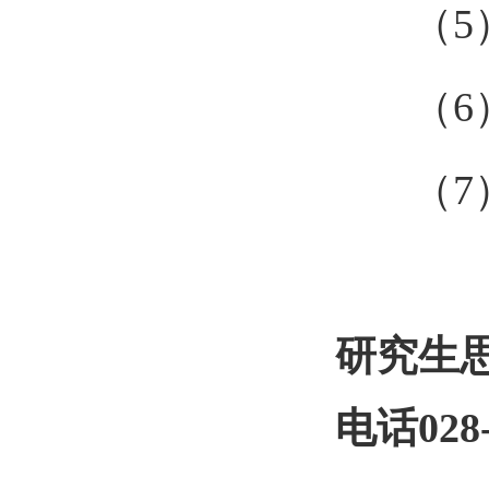
（
5
（
6
（
7
研究生
电话028-