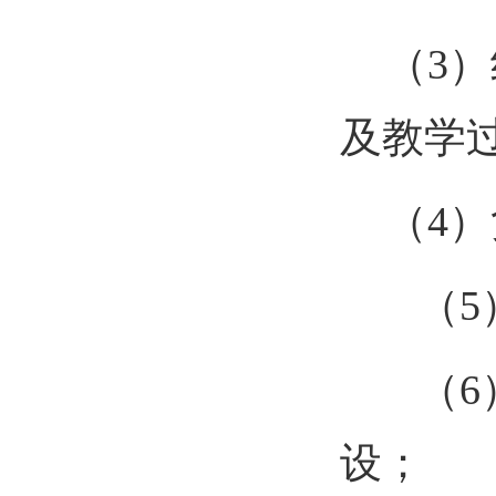
（
3
）
及教学
（
4
）
（
5
（
6
设；