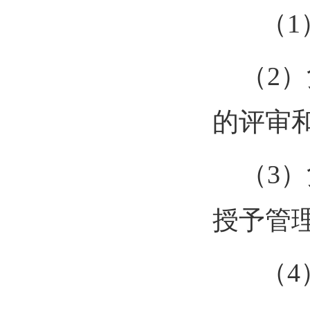
（
1
（
2
）
的评审
（
3
）
授予管
（
4