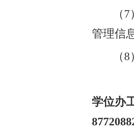
（
7
管理信
（
8
学位办
877208