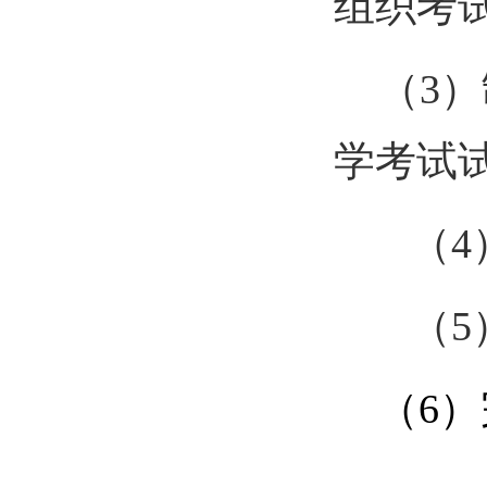
组织考
（
3
）
学考试
（
4
（
5
（
6
）