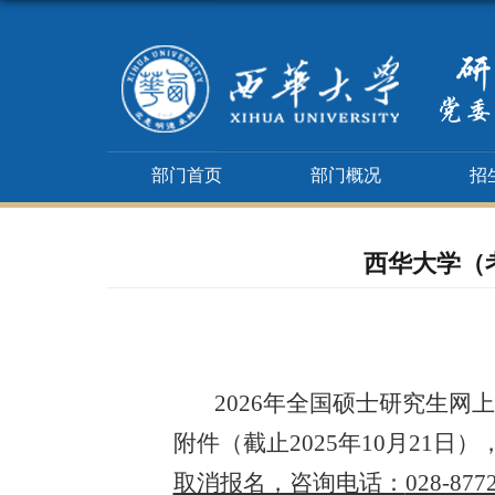
部门首页
部门概况
招
西华大学（考
202
6
年全国硕士研究生网上
附件（截止
2
025
年
1
0
月
21
日）
取消报名，咨询电话：
028-877