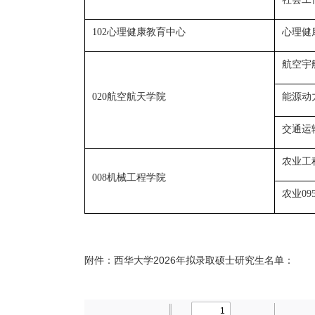
心理健康教育中心
心理健
102
航空宇
航空航天学院
能源动
020
交通运
农业工
机械工程学院
008
农业
09
附件：西华大学2026年拟录取硕士研究生名单：