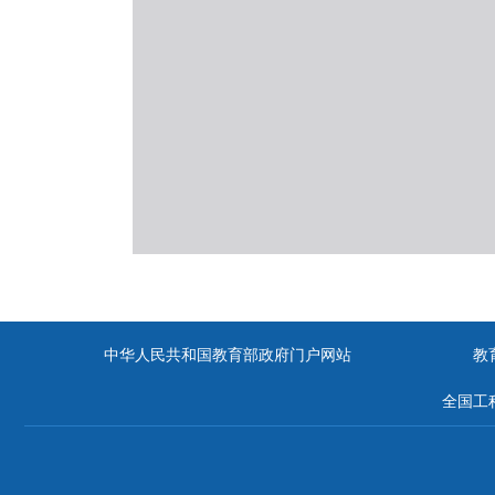
中华人民共和国教育部政府门户网站
教
全国工