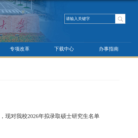
专项改革
下载中心
办事指南
，现对我校
20
26
年拟录取硕士研究生名单