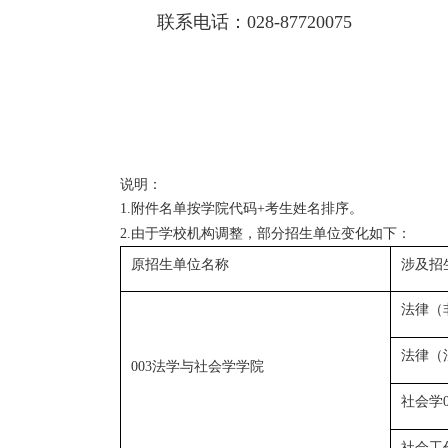
联系电话：
028-87720075
说明：
附件名单按学院代码
考生姓名排序。
1
.
+
由于学校机构调整，部分招生单位变化如下：
2
.
原招生单位名称
涉及招
法律（
法律（
法学与社会学学院
003
社会学
社会工