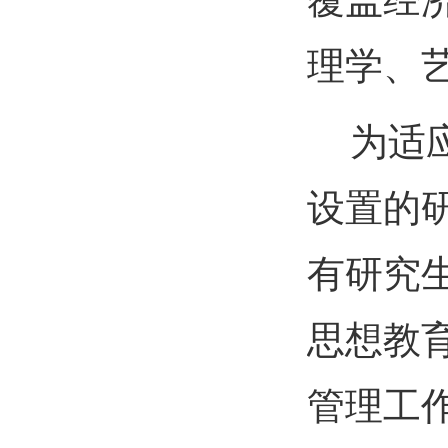
覆盖经
理学、
为适
设置的
有研究
思想教
管理工