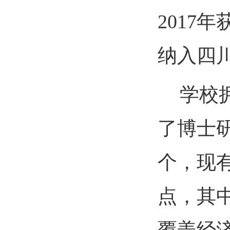
2017
年
纳入四
学校
了博士
个，现
点，其