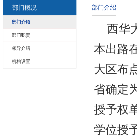
部门介绍
部门概况
部门介绍
西华
部门职责
本出路
领导介绍
机构设置
大区布
省确定
授予权
学位授